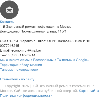
Контакты
1-й Экономный ремонт кофемашин в Москве
Домодедово Промышленная улица, 11Б/1
ООО "СРБТ "Гарантия-Плюс" ОГРН 1020203091050 ИНН
0277046245
E-mail:
econom-cf@mail.ru
Тел:
8 (499) 110-82-14
Мы в Вконтакте
Мы в Facebook
Мы в Twitter
Мы в Google+
Территория обслуживания
Типовые неисправности
Статьи
Поиск по сайту
Copyright 2026 | 1-й Экономный ремонт кофемашин в
Москве. Сайт не является публичной офертой.
Карта сайта
Политика конфиденциальности