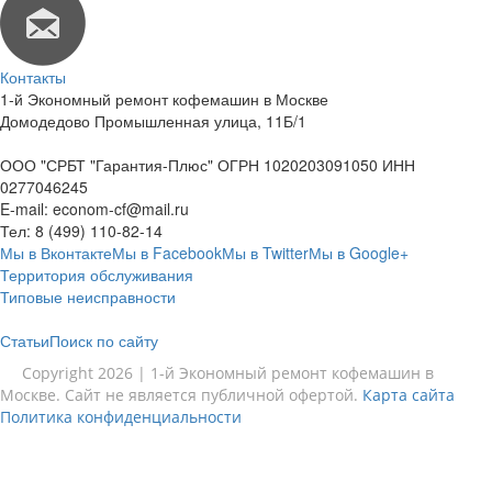
Контакты
1-й Экономный ремонт кофемашин в Москве
Домодедово Промышленная улица, 11Б/1
ООО "СРБТ "Гарантия-Плюс" ОГРН 1020203091050 ИНН
0277046245
E-mail:
econom-cf@mail.ru
Тел:
8 (499) 110-82-14
Мы в Вконтакте
Мы в Facebook
Мы в Twitter
Мы в Google+
Территория обслуживания
Типовые неисправности
Статьи
Поиск по сайту
Copyright 2026 | 1-й Экономный ремонт кофемашин в
Москве. Сайт не является публичной офертой.
Карта сайта
Политика конфиденциальности