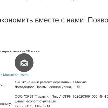
экономить вместе с нами! Позво
стера в течение 30 минут
в Москве
Контакты
1-й Экономный ремонт кофемашин в Москве
монт
Домодедово Промышленная улица, 11Б/1
ООО "СРБТ "Гарантия-Плюс" ОГРН 1020203091050 ИНН 
E-mail:
econom-cf@mail.ru
ехнику,
Тел:
8 (499) 110-82-14