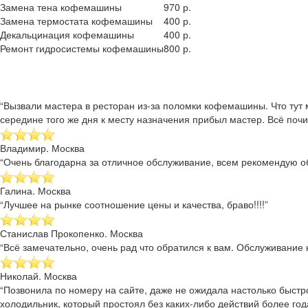
Замена тена кофемашины
970 р.
Замена термостата кофемашины
400 р.
Декальцинация кофемашины
400 р.
Ремонт гидросистемы кофемашины
800 р.
“Вызвали мастера в ресторан из-за поломки кофемашины. Что тут 
середине того же дня к месту назначения прибыл мастер. Всё почи
Владимир. Москва
“Очень благодарна за отличное обслуживание, всем рекомендую об
Галина. Москва
“Лучшее на рынке соотношение цены и качества, браво!!!!”
Станислав Прокопенко. Москва
“Всё замечательно, очень рад что обратился к вам. Обслуживание к
Николай. Москва
“Позвонила по номеру на сайте, даже не ожидала настолько быстр
холодильник, который простоял без каких-либо действий более года