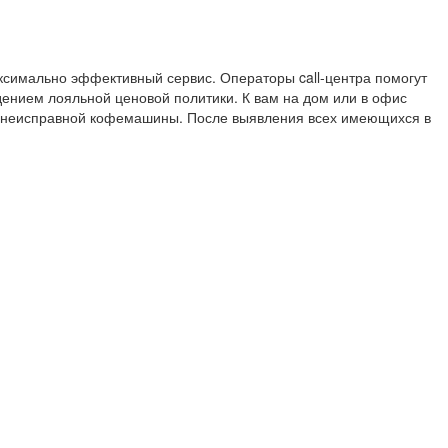
ксимально эффективный сервис. Операторы call-центра помогут
ением лояльной ценовой политики. К вам на дом или в офис
я неисправной кофемашины. После выявления всех имеющихся в