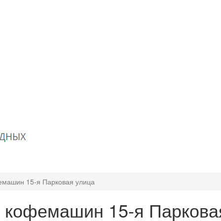
емашин 15-я Парковая улица
 кофемашин 15-я Паркова