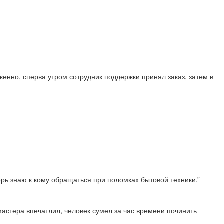
енно, сперва утром сотрудник поддержки принял заказ, затем в
перь знаю к кому обращаться при поломках бытовой техники.”
астера впечатлил, человек сумел за час времени починить