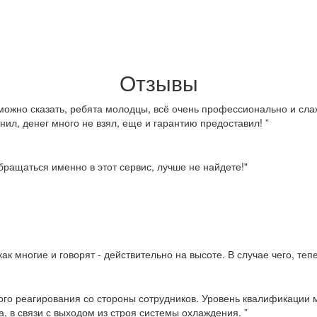
Отзывы
можно сказать, ребята молодцы, всё очень профессионально и слаж
нил, денег много не взял, еще и гарантию предоставил! ”
ращаться именно в этот сервис, лучше не найдете!"
ак многие и говорят - действительно на высоте. В случае чего, те
ого реагирования со стороны сотрудников. Уровень квалификации м
, в связи с выходом из строя системы охлаждения. ”