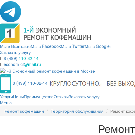
Мы в Вконтакте
Мы в Facebook
Мы в Twitter
Мы в Google+
Заказать услугу
8 (499)
110-82-14
econom-cf
@mail.ru
8 (499) 110-82-14
Услуги
Цены
Преимущества
Отзывы
Заказать услугу
Меню
Ремонт кофемашин
Территория обслуживания
Ремонт коф
Ремонт