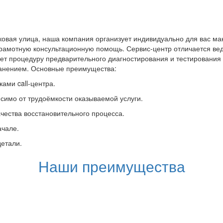
овая улица, наша компания организует индивидуально для вас ма
грамотную консультационную помощь. Сервис-центр отличается вед
ет процедуру предварительного диагностирования и тестировани
ранением. Основные преимущества:
ами call-центра.
симо от трудоёмкости оказываемой услуги.
чества восстановительного процесса.
ачале.
детали.
Наши преимущества