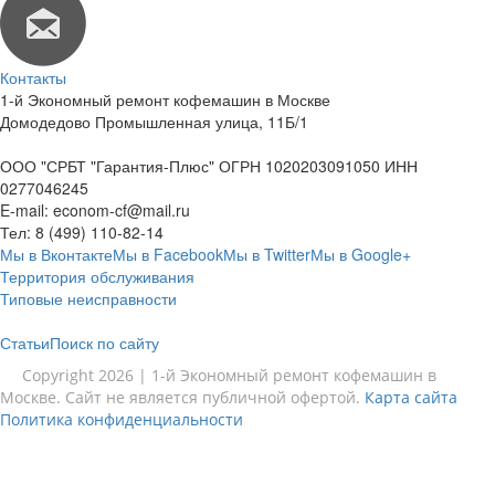
Контакты
1-й Экономный ремонт кофемашин в Москве
Домодедово Промышленная улица, 11Б/1
ООО "СРБТ "Гарантия-Плюс" ОГРН 1020203091050 ИНН
0277046245
E-mail:
econom-cf@mail.ru
Тел:
8 (499) 110-82-14
Мы в Вконтакте
Мы в Facebook
Мы в Twitter
Мы в Google+
Территория обслуживания
Типовые неисправности
Статьи
Поиск по сайту
Copyright 2026 | 1-й Экономный ремонт кофемашин в
Москве. Сайт не является публичной офертой.
Карта сайта
Политика конфиденциальности