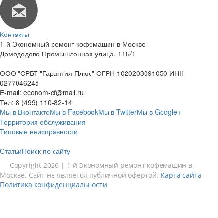
Контакты
1-й Экономный ремонт кофемашин в Москве
Домодедово Промышленная улица, 11Б/1
ООО "СРБТ "Гарантия-Плюс" ОГРН 1020203091050 ИНН
0277046245
E-mail:
econom-cf@mail.ru
Тел:
8 (499) 110-82-14
Мы в Вконтакте
Мы в Facebook
Мы в Twitter
Мы в Google+
Территория обслуживания
Типовые неисправности
Статьи
Поиск по сайту
Copyright 2026 | 1-й Экономный ремонт кофемашин в
Москве. Сайт не является публичной офертой.
Карта сайта
Политика конфиденциальности