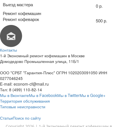
Выезд мастера
0 р.
Ремонт кофемашин
Ремонт кофеварок
500 р.
Контакты
1-й Экономный ремонт кофемашин в Москве
Домодедово Промышленная улица, 11Б/1
ООО "СРБТ "Гарантия-Плюс" ОГРН 1020203091050 ИНН
0277046245
E-mail:
econom-cf@mail.ru
Тел:
8 (499) 110-82-14
Мы в Вконтакте
Мы в Facebook
Мы в Twitter
Мы в Google+
Территория обслуживания
Типовые неисправности
Статьи
Поиск по сайту
Copyright 2026 | 1-й Экономный ремонт кофемашин в